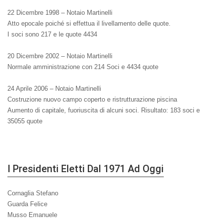
22 Dicembre 1998 – Notaio Martinelli
Atto epocale poiché si effettua il livellamento delle quote.
I soci sono 217 e le quote 4434
20 Dicembre 2002 – Notaio Martinelli
Normale amministrazione con 214 Soci e 4434 quote
24 Aprile 2006 – Notaio Martinelli
Costruzione nuovo campo coperto e ristrutturazione piscina
Aumento di capitale, fuoriuscita di alcuni soci. Risultato: 183 soci e
35055 quote
I Presidenti Eletti Dal 1971 Ad Oggi
Cornaglia Stefano
Guarda Felice
Musso Emanuele