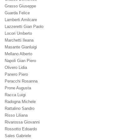
Grasso Giuseppe
Guarda Felice
Lamberti Amilcare
Lazzeretti Gian Paolo
Locori Umberto
Marchetti Ileana
Masante Gianluigi
Mellano Alberto
Napoli Gian Piero
Olivero Lidia
Panero Piero
Peracchi Rosanna
Prone Augusta
Racca Luigi
Radogna Michele
Rattalino Sandro
Risso Liliana
Rivarossa Giovanni
Rossotto Edoardo
Sales Gabriele