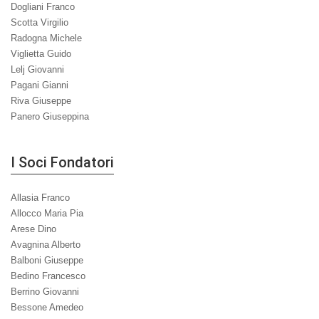
Dogliani Franco
Scotta Virgilio
Radogna Michele
Viglietta Guido
Lelj Giovanni
Pagani Gianni
Riva Giuseppe
Panero Giuseppina
I Soci Fondatori
Allasia Franco
Allocco Maria Pia
Arese Dino
Avagnina Alberto
Balboni Giuseppe
Bedino Francesco
Berrino Giovanni
Bessone Amedeo