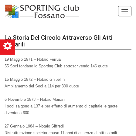
Toggle
naviga
La Storia Del Circolo Attraverso Gli Atti
Notarili
19 Maggio 1971 – Notaio Ferrua
55 Soci fondano lo Sporting Club sottoscrivendo 146 quote
16 Maggio 1972 – Notaio Ghibellini
Ampliamento dei Soci a 114 per 300 quote
6 Novembre 1973 – Notaio Mariani
I soci salgono a 137 e per effetto di aumento di capitale le quote
diventano 600
27 Gennaio 1984 – Notaio Siffredi
Ristrutturazione societar causa 11 anni di assenza di atti notarili