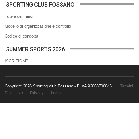
SPORTING CLUB FOSSANO
Tutela dei minori
Modello di organizzazione e controllo
Codice di condotta
SUMMER SPORTS 2026
ISCRIZIONE
Copyright 2026 Sporting club Fossano - P.IVA 92008700046
|
Termini
Di Utilizzo
|
Privacy
|
Login