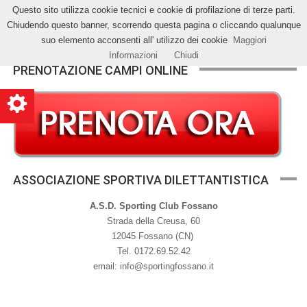
Questo sito utilizza cookie tecnici e cookie di profilazione di terze parti.
Chiudendo questo banner, scorrendo questa pagina o cliccando qualunque
Toggle
suo elemento acconsenti all' utilizzo dei cookie
Maggiori
naviga
Informazioni
Chiudi
PRENOTAZIONE CAMPI ONLINE
ASSOCIAZIONE SPORTIVA DILETTANTISTICA
A.S.D. Sporting Club Fossano
Strada della Creusa, 60
12045 Fossano (CN)
Tel. 0172.69.52.42
email:
info@sportingfossano.it